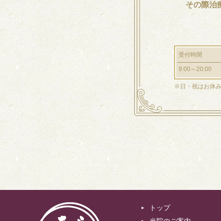
その際治
受付時間
9:00～20:00
※日・祝はお休
トップ
当院のご案内