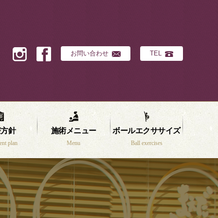
お問い合わせ
TEL
療方針
施術メニュー
ボールエクササイズ
ent plan
Menu
Ball exercises