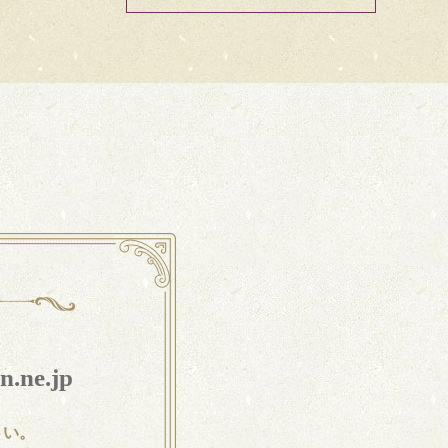
n.ne.jp
さい。